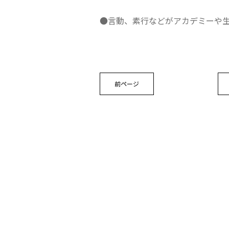
●言動、素行などがアカデミーや
前ページ