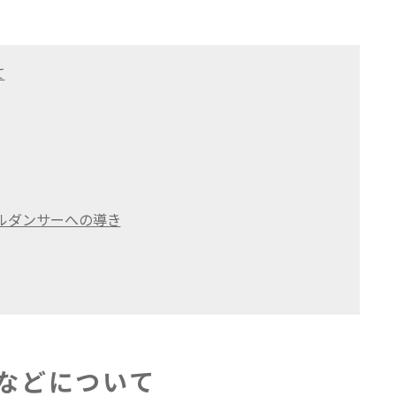
て
ルダンサーへの導き
などについて