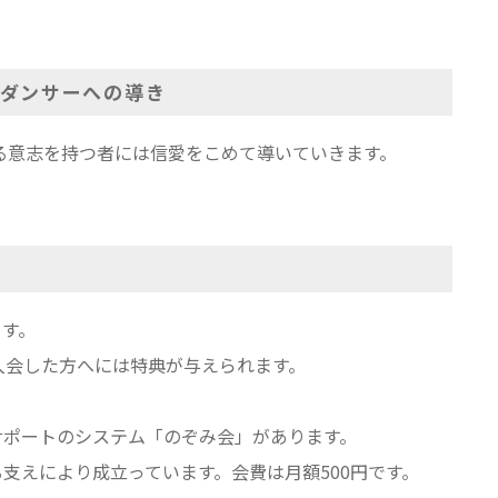
ダンサーへの導き
る意志を持つ者には信愛をこめて導いていきます。
す。
入会した方へには特典が与えられます。
サポートのシステム「のぞみ会」があります。
えにより成立っています。会費は月額500円です。