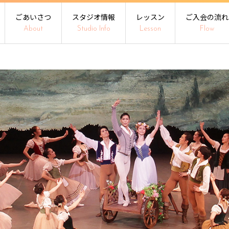
ごあいさつ
スタジオ情報
レッスン
ご入会の流れ
About
Studio Info
Lesson
Flow