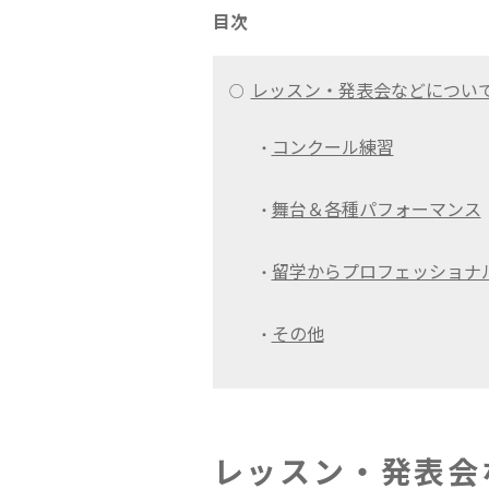
目次
レッスン・発表会などについ
○
コンクール練習
・
舞台＆各種パフォーマンス
・
留学からプロフェッショナ
・
その他
・
レッスン・発表会