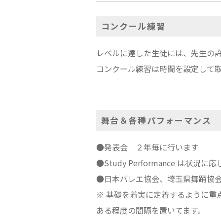
コンクール練習
レベルに達した生徒には、先生の許
コンクール練習は時間を設定して
舞台＆各種パフォーマンス
●発表会 ２年毎に行います
●Study Performance は状況
●日本バレエ協会、埼玉県舞踊協
※ 基礎を着実に定着するように重
ある程度の間隔を置いてます。