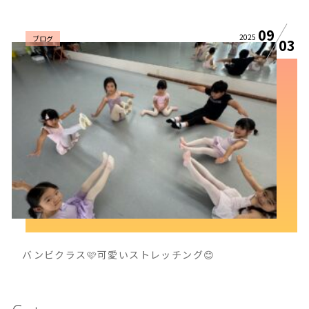
09
2025
ブログ
03
バンビクラス🩷可愛いストレッチング😊