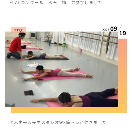
FLAPコンクール 水石 姉、弟参加しました
09
2025
ブログ
19
茂木恵一郎先生スタジオWS筋トレが効きました