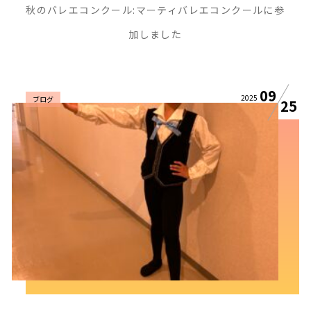
秋のバレエコンクール:マーティバレエコンクールに参
加しました
09
2025
ブログ
25