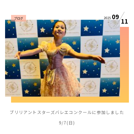
09
2025
ブログ
11
ブリリアントスターズバレエコンクールに参加しました
9/7(日)