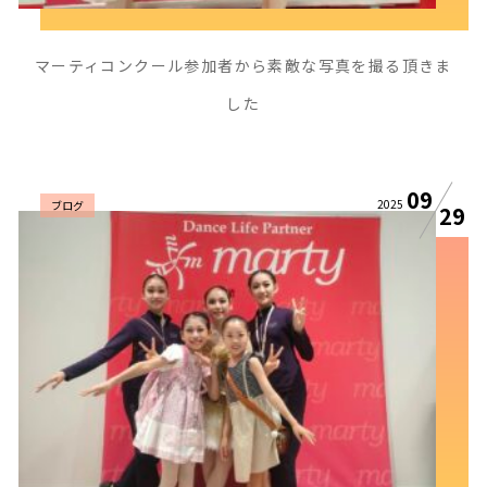
マーティコンクール参加者から素敵な写真を撮る頂きま
した
09
2025
ブログ
29