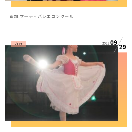
追加:マーティバレエコンクール
09
2025
ブログ
29