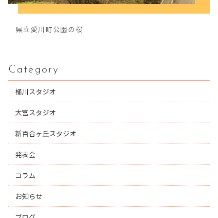
県立愛川町公園の桜
Category
桶川スタジオ
大宮スタジオ
新百合ヶ丘スタジオ
発表会
コラム
お知らせ
ブログ