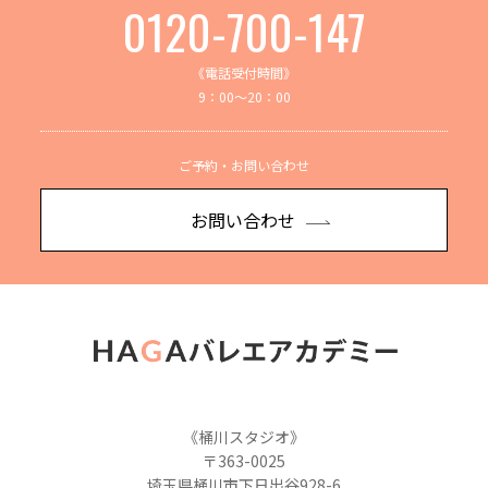
0120-700-147
《電話受付時間》
9：00～20：00
ご予約・お問い合わせ
お問い合わせ
《桶川スタジオ》
〒363-0025
埼玉県桶川市下日出谷928-6