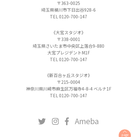
〒363-0025
埼玉県桶川市下日出谷928-6
TEL 0120-700-147
《大宮スタジオ》
〒338-0001
埼玉県さいたま市中央区上落合9-880
大宮プレジデントM1F
TEL 0120-700-147
《新百合ヶ丘スタジオ》
〒215-0004
神奈川県川崎市麻生区万福寺4-8-4 ベルナ1F
TEL 0120-700-147
Ameba
page