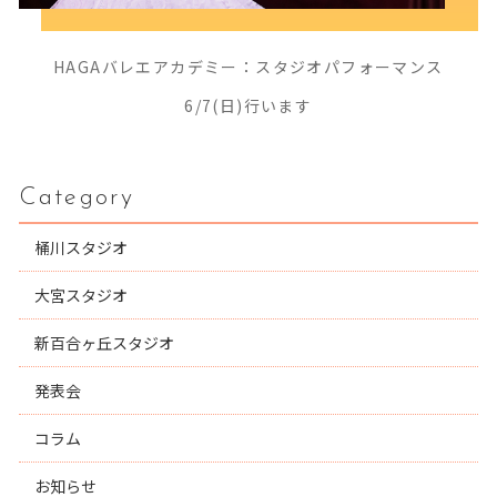
HAGAバレエアカデミー：スタジオパフォーマンス
6/7(日)行います
Category
桶川スタジオ
大宮スタジオ
新百合ヶ丘スタジオ
発表会
コラム
お知らせ