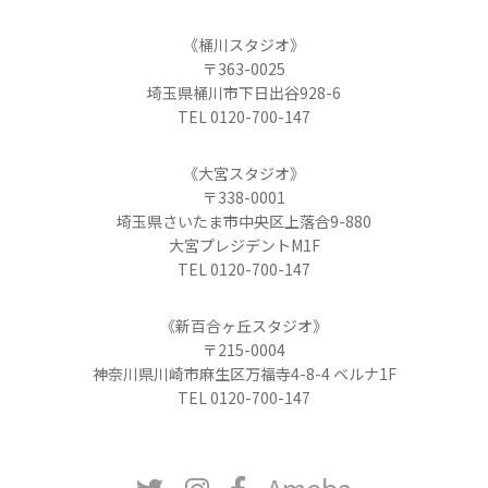
《桶川スタジオ》
〒363-0025
埼玉県桶川市下日出谷928-6
TEL 0120-700-147
《大宮スタジオ》
〒338-0001
埼玉県さいたま市中央区上落合9-880
大宮プレジデントM1F
TEL 0120-700-147
《新百合ヶ丘スタジオ》
〒215-0004
神奈川県川崎市麻生区万福寺4-8-4 ベルナ1F
TEL 0120-700-147
Ameba