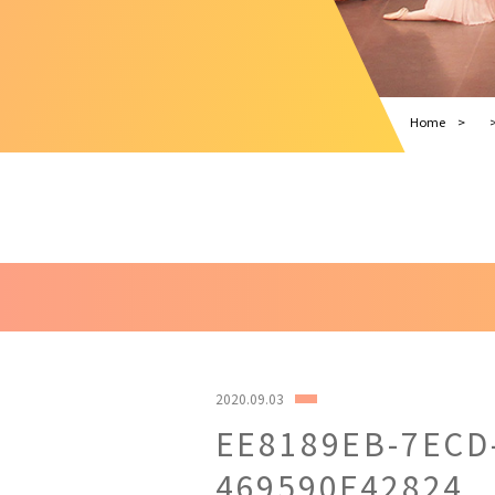
Home
2020.09.03
EE8189EB-7ECD
469590F42824