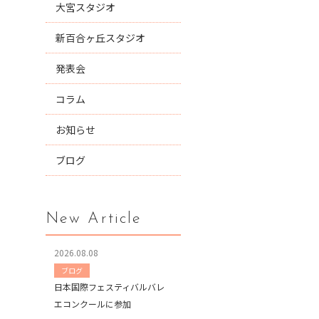
大宮スタジオ
新百合ヶ丘スタジオ
発表会
コラム
お知らせ
ブログ
New Article
2026.08.08
ブログ
日本国際フェスティバルバレ
エコンクールに参加