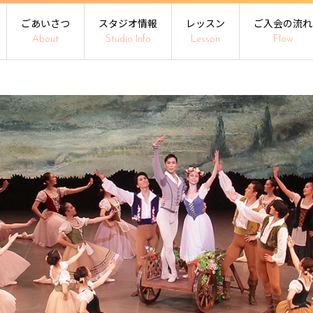
ごあいさつ
スタジオ情報
レッスン
ご入会の流れ
About
Studio Info
Lesson
Flow