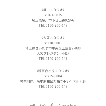
《桶川スタジオ》
〒363-0025
埼玉県桶川市下日出谷928-6
TEL 0120-700-147
《大宮スタジオ》
〒338-0001
埼玉県さいたま市中央区上落合9-880
大宮プレジデントM1F
TEL 0120-700-147
《新百合ヶ丘スタジオ》
〒215-0004
神奈川県川崎市麻生区万福寺4-8-4 ベルナ1F
TEL 0120-700-147
Ameba