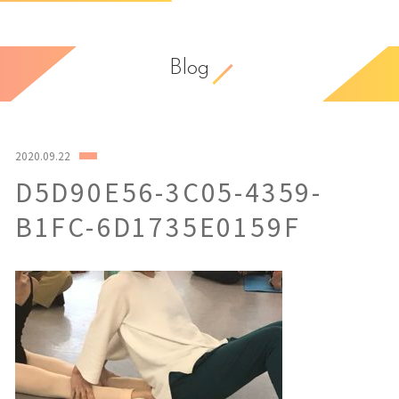
Blog
2020.09.22
D5D90E56-3C05-4359-
B1FC-6D1735E0159F