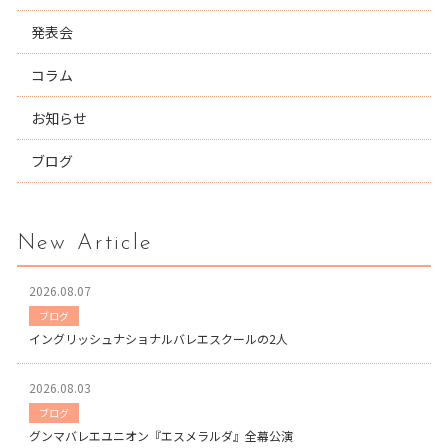
発表会
コラム
お知らせ
ブログ
New Article
2026.08.07
ブログ
イングリッシュナショナルバレエスクールの2人
2026.08.03
ブログ
グンマバレエユニオン『エスメラルダ』全幕公演