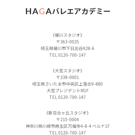
《桶川スタジオ》
〒363-0025
埼玉県桶川市下日出谷928-6
TEL 0120-700-147
《大宮スタジオ》
〒338-0001
埼玉県さいたま市中央区上落合9-880
大宮プレジデントM1F
TEL 0120-700-147
《新百合ヶ丘スタジオ》
〒215-0004
神奈川県川崎市麻生区万福寺4-8-4 ベルナ1F
TEL 0120-700-147