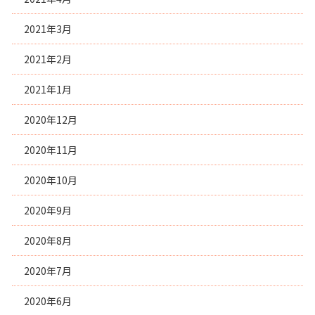
2021年3月
2021年2月
2021年1月
2020年12月
2020年11月
2020年10月
2020年9月
2020年8月
2020年7月
2020年6月