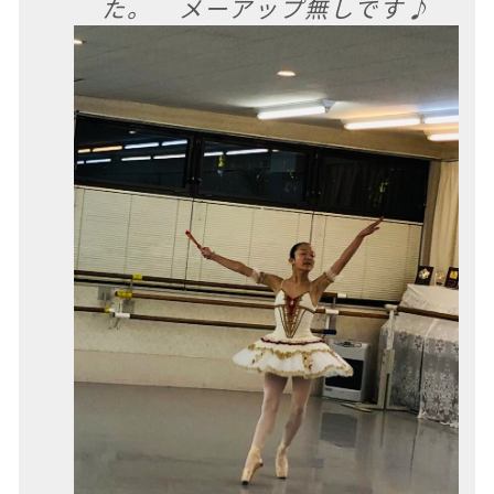
た。 メーアップ無しです♪