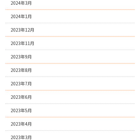
2024年3月
2024年1月
2023年12月
2023年11月
2023年9月
2023年8月
2023年7月
2023年6月
2023年5月
2023年4月
2023年3月