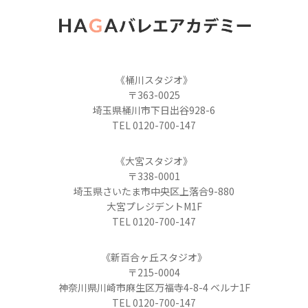
《桶川スタジオ》
〒363-0025
埼玉県桶川市下日出谷928-6
TEL 0120-700-147
《大宮スタジオ》
〒338-0001
埼玉県さいたま市中央区上落合9-880
大宮プレジデントM1F
TEL 0120-700-147
《新百合ヶ丘スタジオ》
〒215-0004
神奈川県川崎市麻生区万福寺4-8-4 ベルナ1F
TEL 0120-700-147