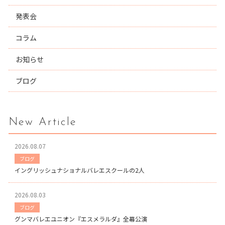
発表会
コラム
お知らせ
ブログ
New Article
2026.08.07
ブログ
イングリッシュナショナルバレエスクールの2人
2026.08.03
ブログ
グンマバレエユニオン『エスメラルダ』全幕公演