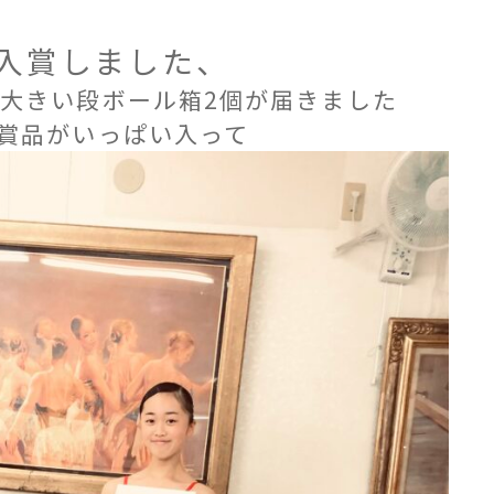
入賞しました、
大きい段ボール箱2個が届きました
賞品がいっぱい入って