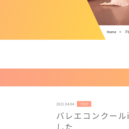
Home
ブ
2021.04.04
ブログ
バレエコンクール
した