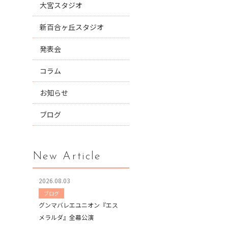
大宮スタジオ
新百合ヶ丘スタジオ
発表会
コラム
お知らせ
ブログ
New Article
2026.08.03
ブログ
グンマバレエユニオン『エス
メラルダ』全幕公演