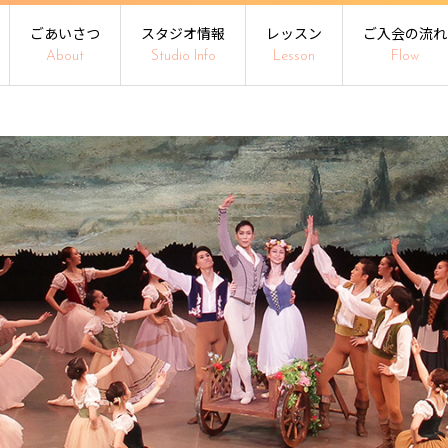
ごあいさつ
スタジオ情報
レッスン
ご入会の流れ
About
Studio Info
Lesson
Flow