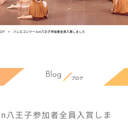
ログ
バレエコンクールin八王子参加者全員入賞しました
Blog
ブログ
in八王子参加者全員入賞しま