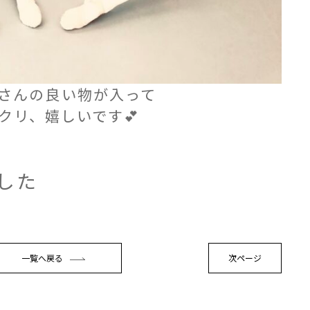
さんの良い物が入って
クリ、嬉しいです💕
した
一覧へ戻る
次ページ