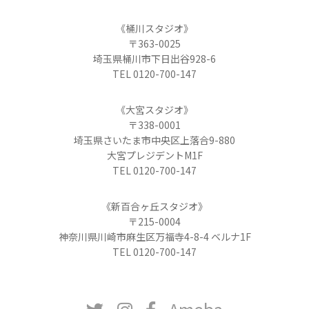
《桶川スタジオ》
〒363-0025
埼玉県桶川市下日出谷928-6
TEL 0120-700-147
《大宮スタジオ》
〒338-0001
埼玉県さいたま市中央区上落合9-880
大宮プレジデントM1F
TEL 0120-700-147
《新百合ヶ丘スタジオ》
〒215-0004
神奈川県川崎市麻生区万福寺4-8-4 ベルナ1F
TEL 0120-700-147
Ameba