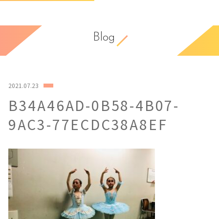
Blog
2021.07.23
B34A46AD-0B58-4B07-
9AC3-77ECDC38A8EF