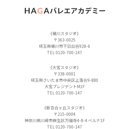
《桶川スタジオ》
〒363-0025
埼玉県桶川市下日出谷928-6
TEL 0120-700-147
《大宮スタジオ》
〒338-0001
埼玉県さいたま市中央区上落合9-880
大宮プレジデントM1F
TEL 0120-700-147
《新百合ヶ丘スタジオ》
〒215-0004
神奈川県川崎市麻生区万福寺4-8-4 ベルナ1F
TEL 0120-700-147