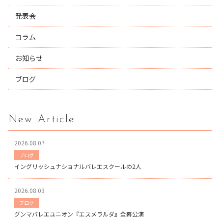
発表会
コラム
お知らせ
ブログ
New Article
2026.08.07
ブログ
イングリッシュナショナルバレエスクールの2人
2026.08.03
ブログ
グンマバレエユニオン『エスメラルダ』全幕公演