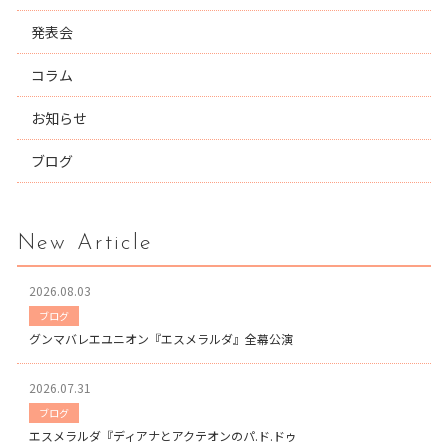
発表会
コラム
お知らせ
ブログ
New Article
2026.08.03
ブログ
グンマバレエユニオン『エスメラルダ』全幕公演
2026.07.31
ブログ
エスメラルダ『ディアナとアクテオンのパ.ド.ドゥ