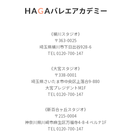
《桶川スタジオ》
〒363-0025
埼玉県桶川市下日出谷928-6
TEL 0120-700-147
《大宮スタジオ》
〒338-0001
埼玉県さいたま市中央区上落合9-880
大宮プレジデントM1F
TEL 0120-700-147
《新百合ヶ丘スタジオ》
〒215-0004
神奈川県川崎市麻生区万福寺4-8-4 ベルナ1F
TEL 0120-700-147