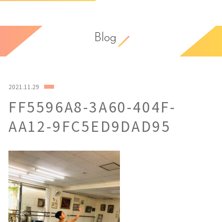
Blog
2021.11.29
FF5596A8-3A60-404F-
AA12-9FC5ED9DAD95