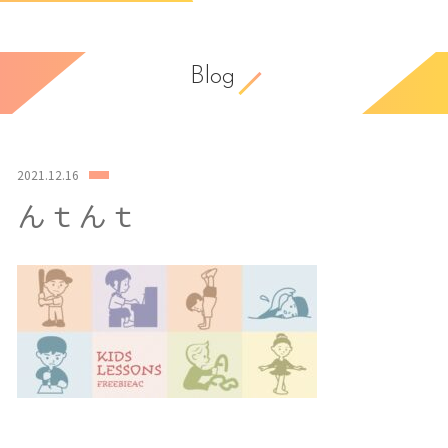
Blog
2021.12.16
んｔんｔ