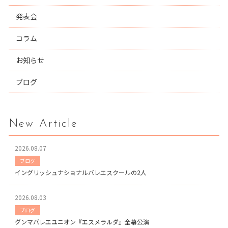
発表会
コラム
お知らせ
ブログ
New Article
2026.08.07
ブログ
イングリッシュナショナルバレエスクールの2人
2026.08.03
ブログ
グンマバレエユニオン『エスメラルダ』全幕公演