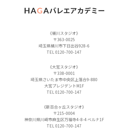
《桶川スタジオ》
〒363-0025
埼玉県桶川市下日出谷928-6
TEL 0120-700-147
《大宮スタジオ》
〒338-0001
埼玉県さいたま市中央区上落合9-880
大宮プレジデントM1F
TEL 0120-700-147
《新百合ヶ丘スタジオ》
〒215-0004
神奈川県川崎市麻生区万福寺4-8-4 ベルナ1F
TEL 0120-700-147