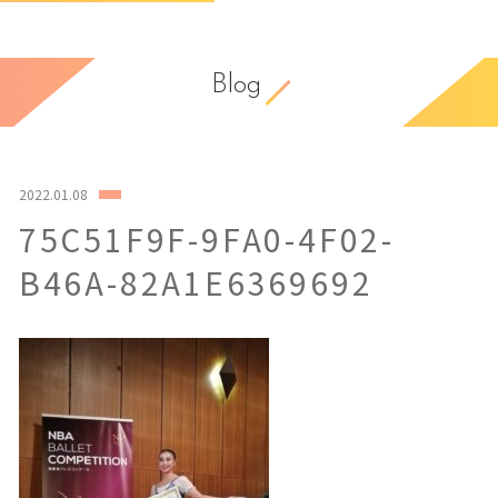
Blog
2022.01.08
75C51F9F-9FA0-4F02-
B46A-82A1E6369692