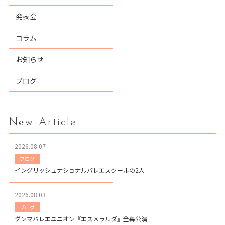
発表会
コラム
お知らせ
ブログ
New Article
2026.08.07
ブログ
イングリッシュナショナルバレエスクールの2人
2026.08.03
ブログ
グンマバレエユニオン『エスメラルダ』全幕公演