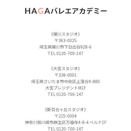
《桶川スタジオ》
〒363-0025
埼玉県桶川市下日出谷928-6
TEL 0120-700-147
《大宮スタジオ》
〒338-0001
埼玉県さいたま市中央区上落合9-880
大宮プレジデントM1F
TEL 0120-700-147
《新百合ヶ丘スタジオ》
〒215-0004
神奈川県川崎市麻生区万福寺4-8-4 ベルナ1F
TEL 0120-700-147