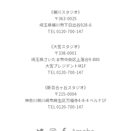
《桶川スタジオ》
〒363-0025
埼玉県桶川市下日出谷928-6
TEL 0120-700-147
《大宮スタジオ》
〒338-0001
埼玉県さいたま市中央区上落合9-880
大宮プレジデントM1F
TEL 0120-700-147
《新百合ヶ丘スタジオ》
〒215-0004
神奈川県川崎市麻生区万福寺4-8-4 ベルナ1F
TEL 0120-700-147
Ameba