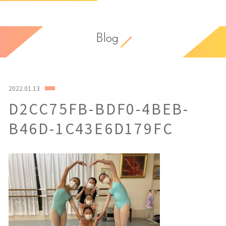
Blog
2022.01.13
D2CC75FB-BDF0-4BEB-
B46D-1C43E6D179FC