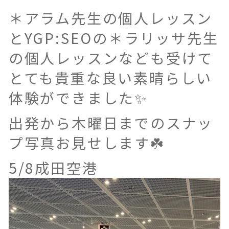
＊アラム先生の個人レッスン
とYGP:SEOの＊ラリッサ先生
の個人レッスンなども受けて
とても貴重な良い素晴らしい
体験ができました✨
出発から木曜日までのスナッ
プ写真お見せします☘️
5/8成田空港