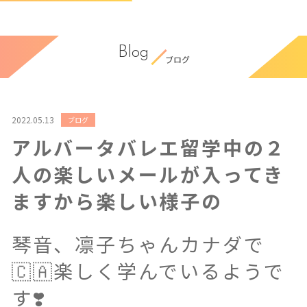
Blog
ブログ
2022.05.13
ブログ
アルバータバレエ留学中の２
人の楽しいメールが入ってき
ますから楽しい様子の
琴音、凛子ちゃんカナダで
🇨🇦楽しく学んでいるようで
す❣️