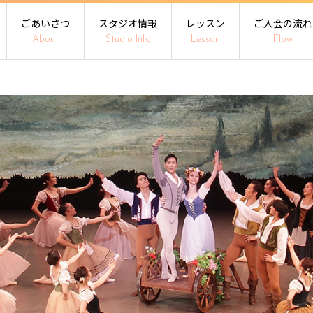
ごあいさつ
スタジオ情報
レッスン
ご入会の流れ
About
Studio Info
Lesson
Flow