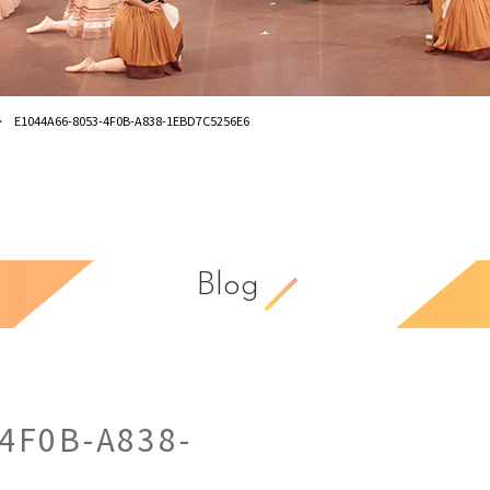
E1044A66-8053-4F0B-A838-1EBD7C5256E6
Blog
4F0B-A838-