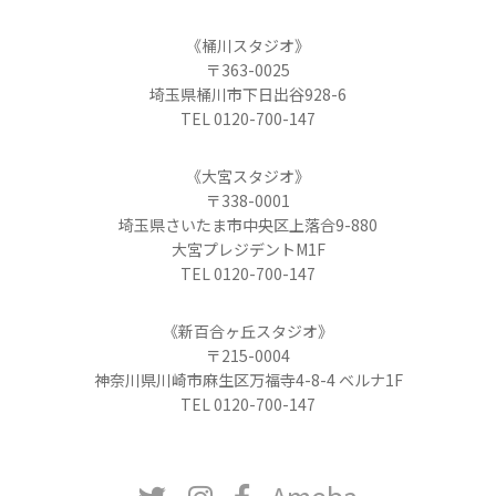
《桶川スタジオ》
〒363-0025
埼玉県桶川市下日出谷928-6
TEL 0120-700-147
《大宮スタジオ》
〒338-0001
埼玉県さいたま市中央区上落合9-880
大宮プレジデントM1F
TEL 0120-700-147
《新百合ヶ丘スタジオ》
〒215-0004
神奈川県川崎市麻生区万福寺4-8-4 ベルナ1F
TEL 0120-700-147
Ameba