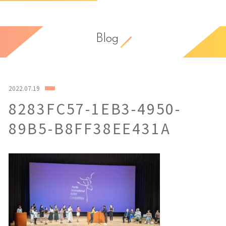
Blog
2022.07.19
8283FC57-1EB3-4950-
89B5-B8FF38EE431A