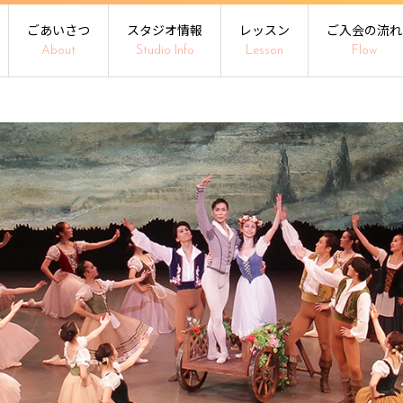
ごあいさつ
スタジオ情報
レッスン
ご入会の流れ
About
Studio Info
Lesson
Flow