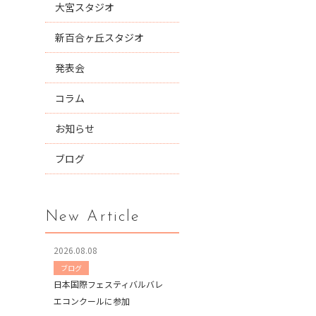
大宮スタジオ
新百合ヶ丘スタジオ
発表会
コラム
お知らせ
ブログ
New Article
2026.08.08
ブログ
日本国際フェスティバルバレ
エコンクールに参加