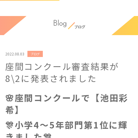
Blog
ブログ
2022.08.03
ブログ
座間コンクール審査結果が
8\2に発表されました
🌸座間コンクールで【池田彩
希】
🎊小学4〜5年部門第1位に輝
きました🎊