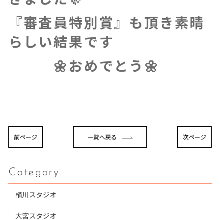
『審査員特別賞』も頂き素晴
らしい結果です
🌼おめでとう🌼
前ページ
一覧へ戻る
次ページ
Category
桶川スタジオ
大宮スタジオ