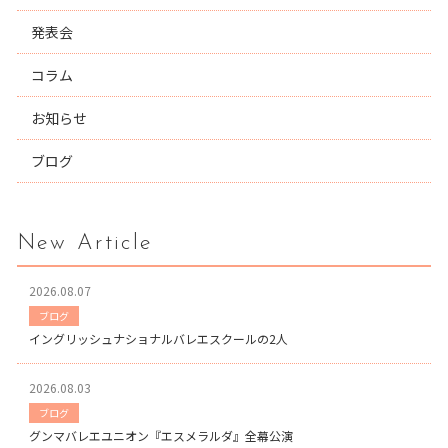
発表会
コラム
お知らせ
ブログ
New Article
2026.08.07
ブログ
イングリッシュナショナルバレエスクールの2人
2026.08.03
ブログ
グンマバレエユニオン『エスメラルダ』全幕公演