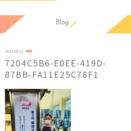
Blog
2022.08.13
7204C5B6-E0EE-419D-
87BB-FA11E25C78F1