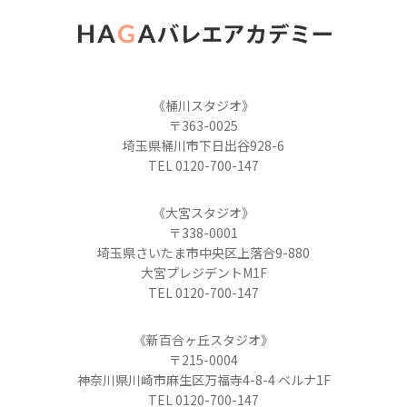
《桶川スタジオ》
〒363-0025
埼玉県桶川市下日出谷928-6
TEL 0120-700-147
《大宮スタジオ》
〒338-0001
埼玉県さいたま市中央区上落合9-880
大宮プレジデントM1F
TEL 0120-700-147
《新百合ヶ丘スタジオ》
〒215-0004
神奈川県川崎市麻生区万福寺4-8-4 ベルナ1F
TEL 0120-700-147