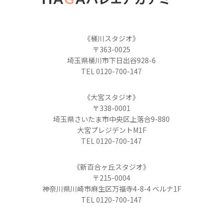
《桶川スタジオ》
〒363-0025
埼玉県桶川市下日出谷928-6
TEL 0120-700-147
《大宮スタジオ》
〒338-0001
埼玉県さいたま市中央区上落合9-880
大宮プレジデントM1F
TEL 0120-700-147
《新百合ヶ丘スタジオ》
〒215-0004
神奈川県川崎市麻生区万福寺4-8-4 ベルナ1F
TEL 0120-700-147