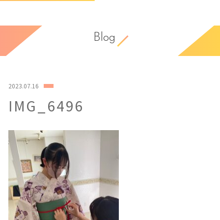
Blog
2023.07.16
IMG_6496