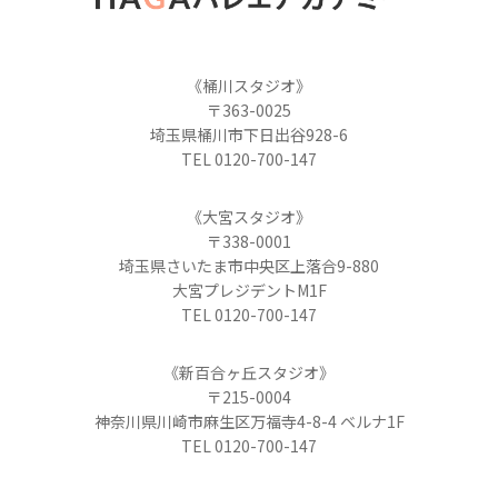
《桶川スタジオ》
〒363-0025
埼玉県桶川市下日出谷928-6
TEL 0120-700-147
《大宮スタジオ》
〒338-0001
埼玉県さいたま市中央区上落合9-880
大宮プレジデントM1F
TEL 0120-700-147
《新百合ヶ丘スタジオ》
〒215-0004
神奈川県川崎市麻生区万福寺4-8-4 ベルナ1F
TEL 0120-700-147