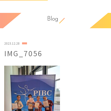
Blog
2023.12.28
IMG_7056