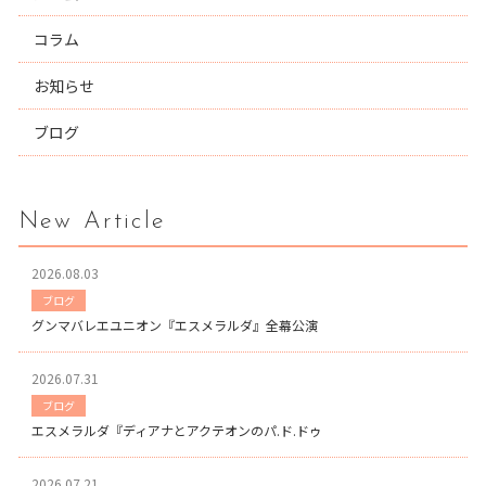
コラム
お知らせ
ブログ
New Article
2026.08.03
ブログ
グンマバレエユニオン『エスメラルダ』全幕公演
2026.07.31
ブログ
エスメラルダ『ディアナとアクテオンのパ.ド.ドゥ
2026.07.21