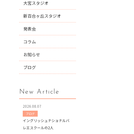
大宮スタジオ
新百合ヶ丘スタジオ
発表会
コラム
お知らせ
ブログ
New Article
2026.08.07
ブログ
イングリッシュナショナルバ
レエスクールの2人