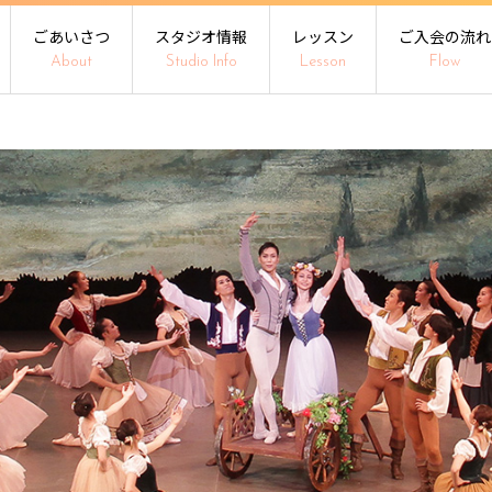
ごあいさつ
スタジオ情報
レッスン
ご入会の流れ
About
Studio Info
Lesson
Flow