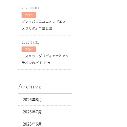
2026.08.03
ブログ
グンマバレエユニオン『エス
メラルダ』全幕公演
2026.07.31
ブログ
エスメラルダ『ディアナとアク
テオンのパ.ド.ドゥ
Archive
2026年8月
2026年7月
2026年6月