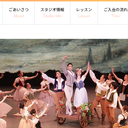
ごあいさつ
スタジオ情報
レッスン
ご入会の流れ
About
Studio Info
Lesson
Flow