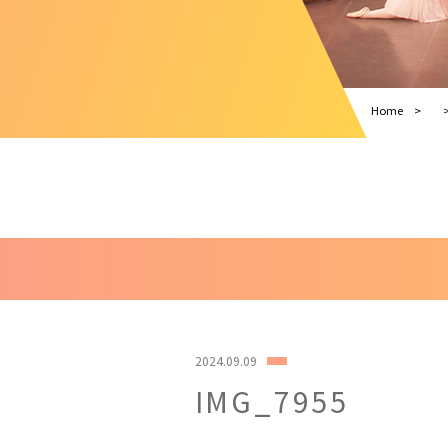
Home
2024.09.09
IMG_7955