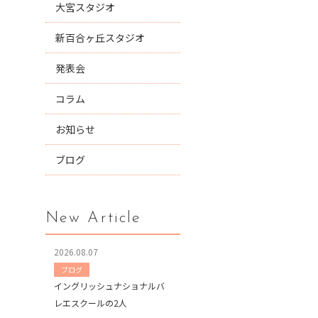
大宮スタジオ
新百合ヶ丘スタジオ
発表会
コラム
お知らせ
ブログ
New Article
2026.08.07
ブログ
イングリッシュナショナルバ
レエスクールの2人