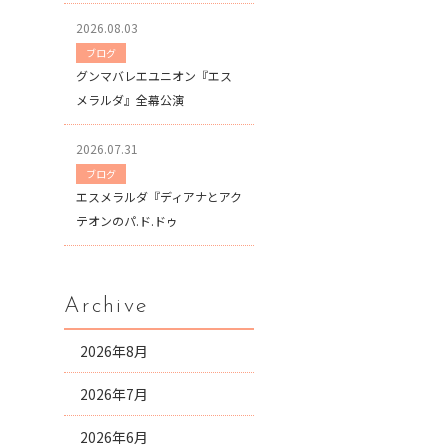
2026.08.03
ブログ
グンマバレエユニオン『エス
メラルダ』全幕公演
2026.07.31
ブログ
エスメラルダ『ディアナとアク
テオンのパ.ド.ドゥ
Archive
2026年8月
2026年7月
2026年6月