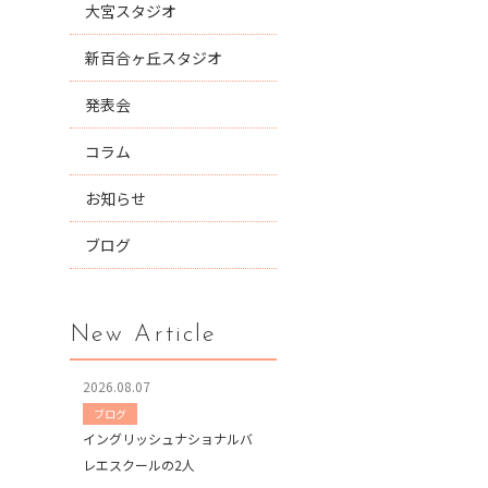
大宮スタジオ
新百合ヶ丘スタジオ
発表会
コラム
お知らせ
ブログ
New Article
2026.08.07
ブログ
イングリッシュナショナルバ
レエスクールの2人