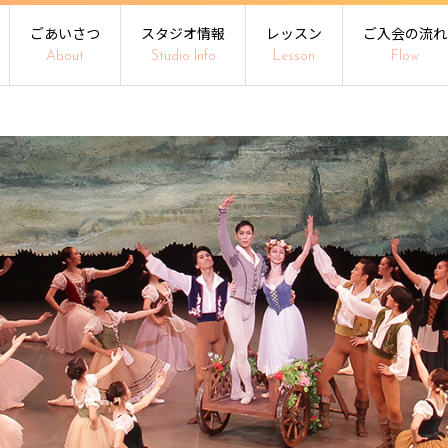
ごあいさつ
スタジオ情報
レッスン
ご入会の流れ
About
Studio Info
Lesson
Flow