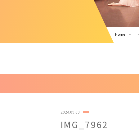
Home
2024.09.09
IMG_7962