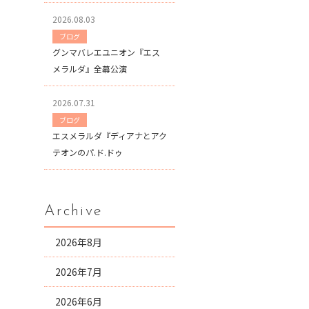
2026.08.03
ブログ
グンマバレエユニオン『エス
メラルダ』全幕公演
2026.07.31
ブログ
エスメラルダ『ディアナとアク
テオンのパ.ド.ドゥ
Archive
2026年8月
2026年7月
2026年6月