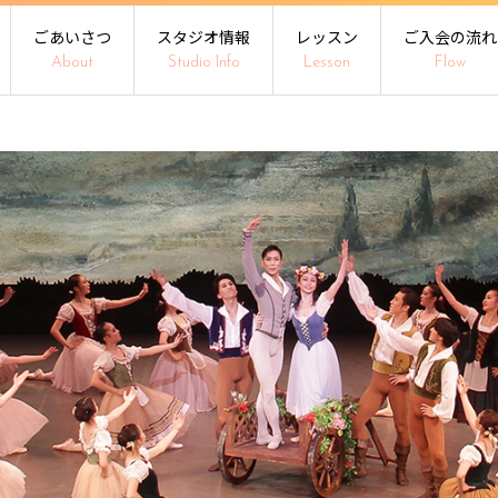
ごあいさつ
スタジオ情報
レッスン
ご入会の流れ
About
Studio Info
Lesson
Flow