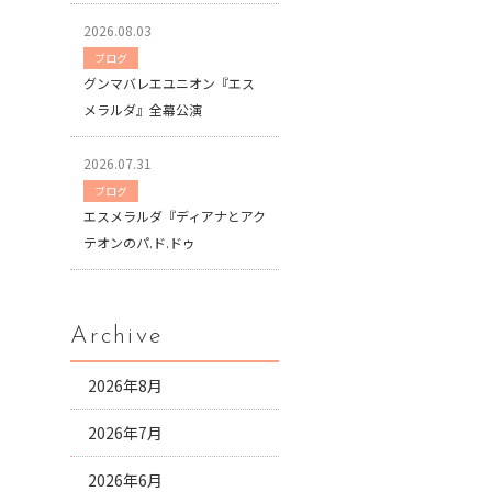
2026.08.03
ブログ
グンマバレエユニオン『エス
メラルダ』全幕公演
2026.07.31
ブログ
エスメラルダ『ディアナとアク
テオンのパ.ド.ドゥ
Archive
2026年8月
2026年7月
2026年6月