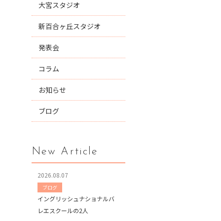
大宮スタジオ
新百合ヶ丘スタジオ
発表会
コラム
お知らせ
ブログ
New Article
2026.08.07
ブログ
イングリッシュナショナルバ
レエスクールの2人