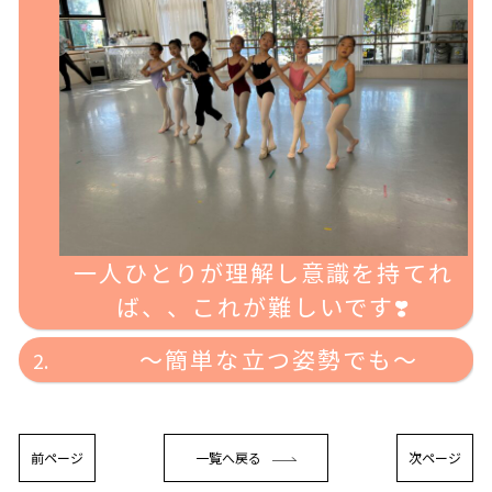
一人ひとりが理解し意識を持てれ
ば、、これが難しいです❣️
〜簡単な立つ姿勢でも〜
前ページ
一覧へ戻る
次ページ