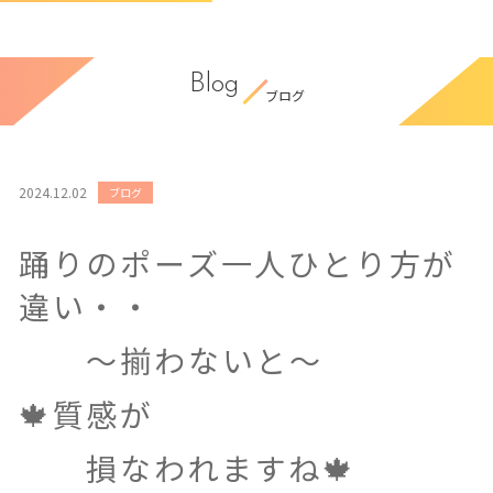
Blog
ブログ
2024.12.02
ブログ
踊りのポーズ一人ひとり方が
違い・・
〜揃わないと〜
🍁質感が
損なわれますね🍁