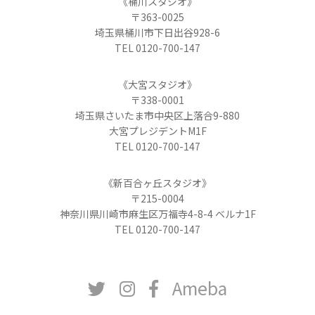
《桶川スタジオ》
〒363-0025
埼玉県桶川市下日出谷928-6
TEL 0120-700-147
《大宮スタジオ》
〒338-0001
埼玉県さいたま市中央区上落合9-880
大宮プレジデントM1F
TEL 0120-700-147
《新百合ヶ丘スタジオ》
〒215-0004
神奈川県川崎市麻生区万福寺4-8-4 ベルナ1F
TEL 0120-700-147
Ameba