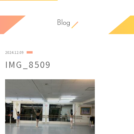
Blog
2024.12.09
IMG_8509