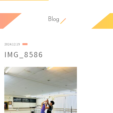
Blog
2024.12.19
IMG_8586