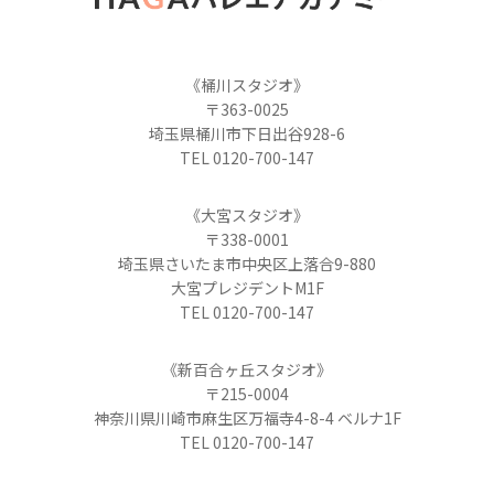
《桶川スタジオ》
〒363-0025
埼玉県桶川市下日出谷928-6
TEL 0120-700-147
《大宮スタジオ》
〒338-0001
埼玉県さいたま市中央区上落合9-880
大宮プレジデントM1F
TEL 0120-700-147
《新百合ヶ丘スタジオ》
〒215-0004
神奈川県川崎市麻生区万福寺4-8-4 ベルナ1F
TEL 0120-700-147