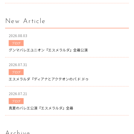
New Article
2026.08.03
ブログ
グンマバレエユニオン『エスメラルダ』全幕公演
2026.07.31
ブログ
エスメラルダ『ディアナとアクテオンのパ.ド.ドゥ
2026.07.21
ブログ
真夏のバレエ公演『エスメラルダ』全幕
Archive