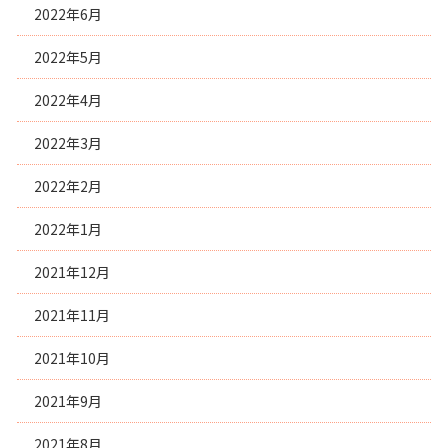
2022年6月
2022年5月
2022年4月
2022年3月
2022年2月
2022年1月
2021年12月
2021年11月
2021年10月
2021年9月
2021年8月