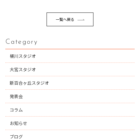
一覧へ戻る
Category
桶川スタジオ
大宮スタジオ
新百合ヶ丘スタジオ
発表会
コラム
お知らせ
ブログ