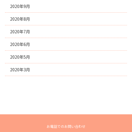
2020年9月
2020年8月
2020年7月
2020年6月
2020年5月
2020年3月
お電話でのお問い合わせ