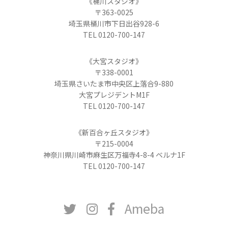
《桶川スタジオ》
〒363-0025
埼玉県桶川市下日出谷928-6
TEL 0120-700-147
《大宮スタジオ》
〒338-0001
埼玉県さいたま市中央区上落合9-880
大宮プレジデントM1F
TEL 0120-700-147
《新百合ヶ丘スタジオ》
〒215-0004
神奈川県川崎市麻生区万福寺4-8-4 ベルナ1F
TEL 0120-700-147
Ameba