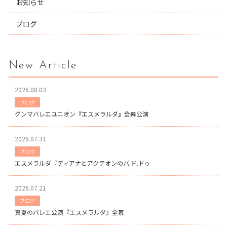
お知らせ
ブログ
New Article
2026.08.03
ブログ
グンマバレエユニオン『エスメラルダ』全幕公演
2026.07.31
ブログ
エスメラルダ『ディアナとアクテオンのパ.ド.ドゥ
2026.07.21
ブログ
真夏のバレエ公演『エスメラルダ』全幕