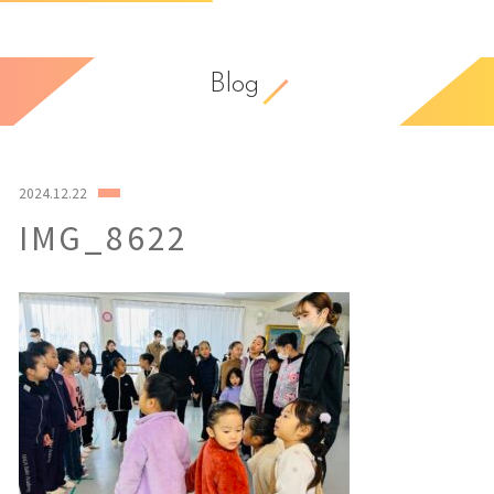
Blog
2024.12.22
IMG_8622