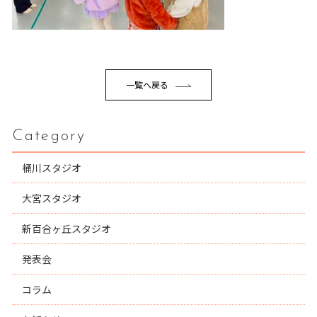
一覧へ戻る
Category
桶川スタジオ
大宮スタジオ
新百合ヶ丘スタジオ
発表会
コラム