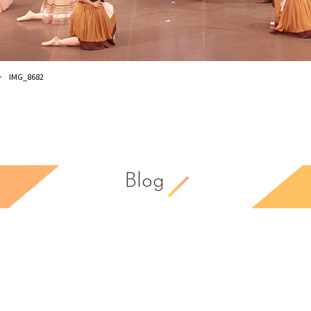
IMG_8682
Blog