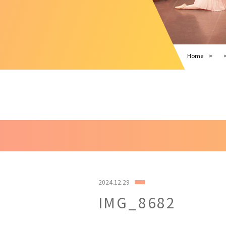
Home
2024.12.29
IMG_8682