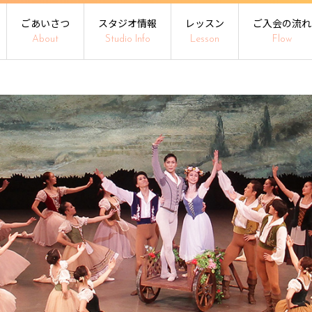
ごあいさつ
スタジオ情報
レッスン
ご入会の流れ
About
Studio Info
Lesson
Flow