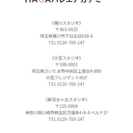
《桶川スタジオ》
〒363-0025
埼玉県桶川市下日出谷928-6
TEL 0120-700-147
《大宮スタジオ》
〒338-0001
埼玉県さいたま市中央区上落合9-880
大宮プレジデントM1F
TEL 0120-700-147
《新百合ヶ丘スタジオ》
〒215-0004
神奈川県川崎市麻生区万福寺4-8-4 ベルナ1F
TEL 0120-700-147