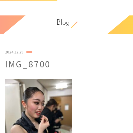
Blog
2024.12.29
IMG_8700