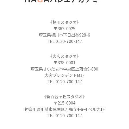
《桶川スタジオ》
〒363-0025
埼玉県桶川市下日出谷928-6
TEL 0120-700-147
《大宮スタジオ》
〒338-0001
埼玉県さいたま市中央区上落合9-880
大宮プレジデントM1F
TEL 0120-700-147
《新百合ヶ丘スタジオ》
〒215-0004
神奈川県川崎市麻生区万福寺4-8-4 ベルナ1F
TEL 0120-700-147