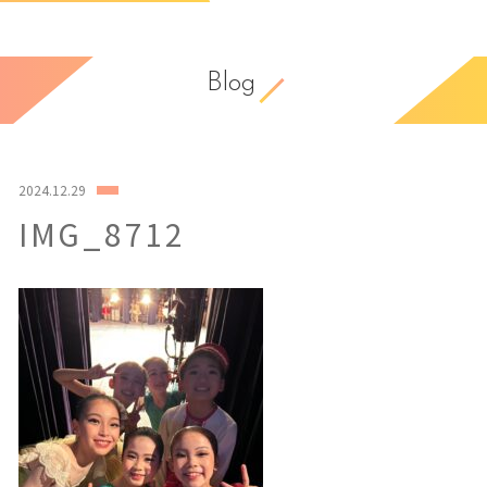
Blog
2024.12.29
IMG_8712