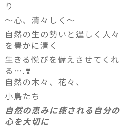
り
〜心、清々しく〜
自然の生の勢いと逞しく人々
を豊かに清く
生きる悦びを備えさせてくれ
る….❣️
自然の木々、花々、
小鳥たち
自然の恵みに癒される自分の
心を大切に