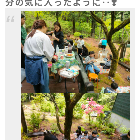
分の気に入ったように‥❣️