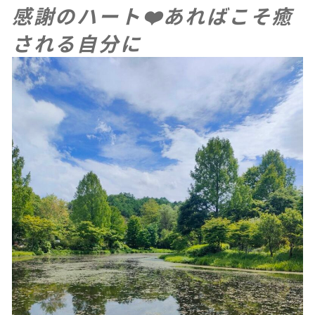
感謝のハート❤️あればこそ癒
される自分に