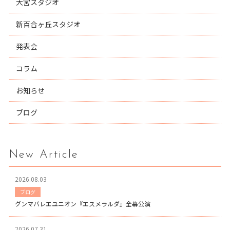
大宮スタジオ
新百合ヶ丘スタジオ
発表会
コラム
お知らせ
ブログ
New Article
2026.08.03
ブログ
グンマバレエユニオン『エスメラルダ』全幕公演
2026.07.31