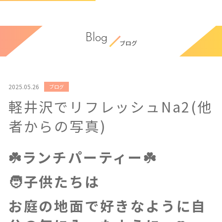
Blog
ブログ
2025.05.26
ブログ
軽井沢でリフレッシュNa2(他
者からの写真)
☘️ランチパーティー☘️
🧑子供たちは
お庭の地面で好きなように自