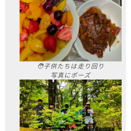
🧑子供たちは走り回り
写真にポーズ