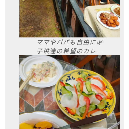
ママやパパも自由に🌿
子供達の希望のカレー