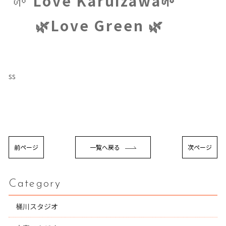
🌱
Love Karuizawa🌱
🌿Love Green 🌿
ss
前ページ
一覧へ戻る
次ページ
Category
桶川スタジオ