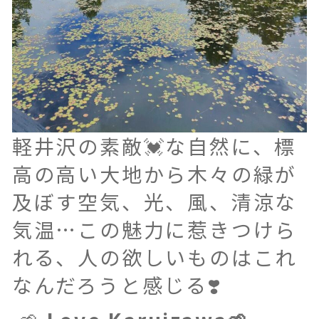
軽井沢の素敵💓な自然に、標
高の高い大地から木々の緑が
及ぼす空気、光、風、清涼な
気温…この魅力に惹きつけら
れる、人の欲しいものはこれ
なんだろうと感じる❣️