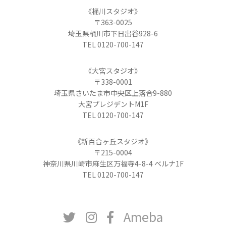
《桶川スタジオ》
〒363-0025
埼玉県桶川市下日出谷928-6
TEL 0120-700-147
《大宮スタジオ》
〒338-0001
埼玉県さいたま市中央区上落合9-880
大宮プレジデントM1F
TEL 0120-700-147
《新百合ヶ丘スタジオ》
〒215-0004
神奈川県川崎市麻生区万福寺4-8-4 ベルナ1F
TEL 0120-700-147
Ameba