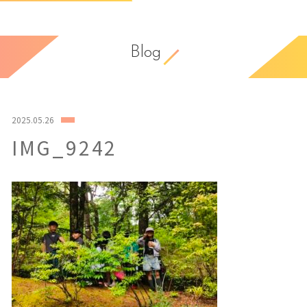
Blog
2025.05.26
IMG_9242