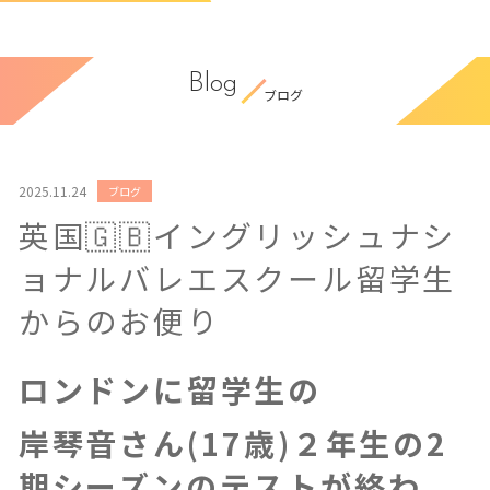
Blog
ブログ
2025.11.24
ブログ
英国🇬🇧イングリッシュナシ
ョナルバレエスクール留学生
からのお便り
ロンドンに留学生の
岸琴音さん(17歳)２年生の2
期シーズンのテストが終わ