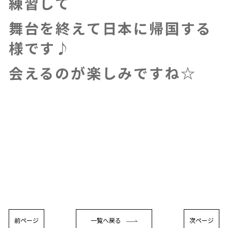
練習して
舞台を終えて日本に帰国する
様です♪
会えるのが楽しみですね☆
前ページ
一覧へ戻る
次ページ