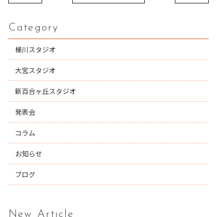
Category
桶川スタジオ
大宮スタジオ
新百合ヶ丘スタジオ
発表会
コラム
お知らせ
ブログ
New Article