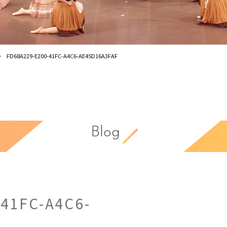
FD68A229-E200-41FC-A4C6-AE45D16A3FAF
Blog
41FC-A4C6-