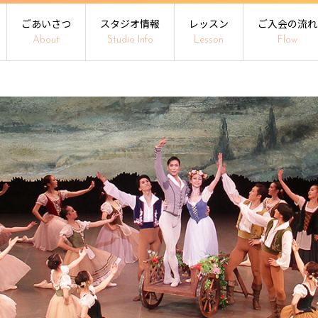
ごあいさつ
スタジオ情報
レッスン
ご入会の流れ
About
Studio Info
Lesson
Flow